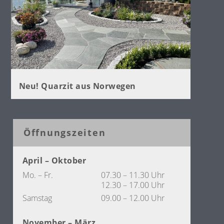
Neu! Quarzit aus Norwegen
Öffnungszeiten
April – Oktober
Mo. – Fr.
07.30 – 11.30 Uhr
12.30 – 17.00 Uhr
Samstag
09.00 – 12.00 Uhr
November – März