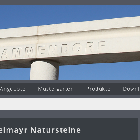
Angebote
Mustergarten
Produkte
Downl
Selmayr Natursteine