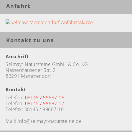
Anfahrt
Kontakt zu uns
Anschrift
Selmayr Natursteine GmbH & Co. KG
Nassenhausener Str. 2
82291 Mammendorf
Kontakt
Telefon:
08145 / 99687-16
Telefon:
08145 / 99687-17
Telefax: 08145 / 99687-10
Mail: info@selmayr-natursteine.de