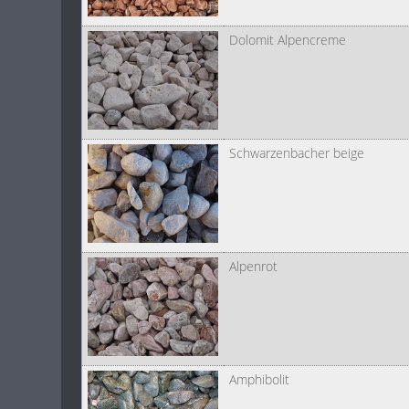
Dolomit Alpencreme
Schwarzenbacher beige
Alpenrot
Amphibolit