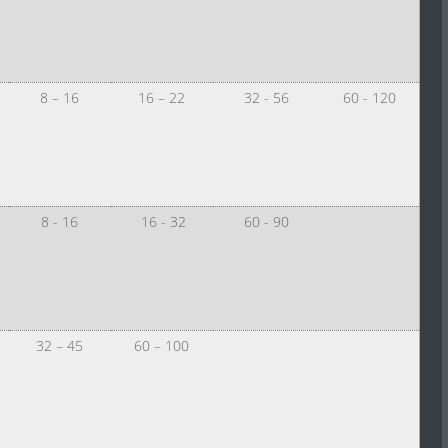
8 – 16
16 – 22
32 - 56
60 - 120
8 - 16
16 - 32
60 - 90
32 – 45
60 – 100