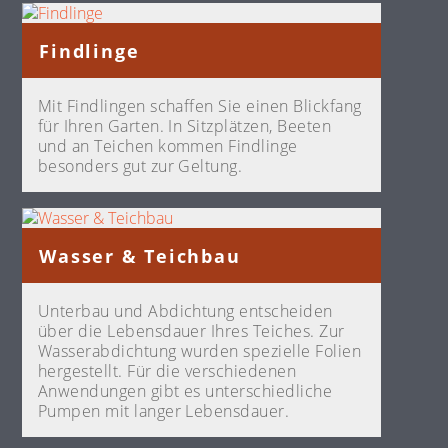
Findlinge
Mit Findlingen schaffen Sie einen Blickfang
für Ihren Garten. In Sitzplätzen, Beeten
und an Teichen kommen Findlinge
besonders gut zur Geltung.
Wasser & Teichbau
Unterbau und Abdichtung entscheiden
über die Lebensdauer Ihres Teiches. Zur
Wasserabdichtung wurden spezielle Folien
hergestellt. Für die verschiedenen
Anwendungen gibt es unterschiedliche
Pumpen mit langer Lebensdauer.