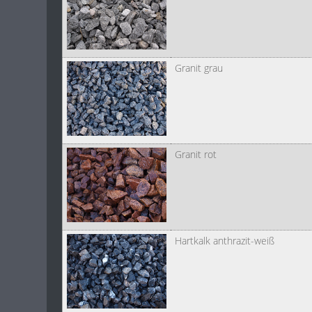
Granit grau
Granit rot
Hartkalk anthrazit-weiß