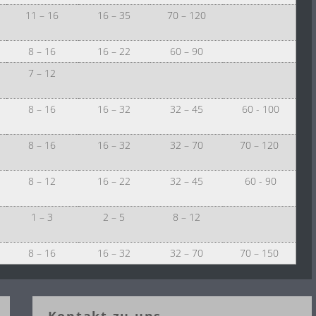
11 – 16
16 – 35
70 – 120
8 – 16
16 – 22
60 – 90
7 – 12
8 – 16
16 – 32
32 – 45
60 - 100
8 – 16
16 – 32
32 – 70
70 – 120
8 – 12
16 – 22
32 – 45
60 - 90
1 – 3
2 – 5
8 – 12
8 – 16
16 – 32
32 – 70
70 – 150
Kontakt zu uns