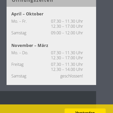
April – Oktober
Mo. – Fr.
07.30 – 11.30 Uhr
12.30 – 17.00 Uhr
Samstag
09.00 – 12.00 Uhr
November – März
Mo. – Do.
07.30 – 11.30 Uhr
12.30 – 17.00 Uhr
Freitag
07.30 – 11.30 Uhr
12.30 – 14.00 Uhr
Samstag
geschlossen!
Verstanden