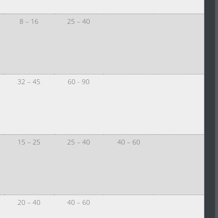
8 – 16
25 – 40
32 – 45
60 - 90
15 – 25
25 – 40
40 – 60
20 – 40
40 – 60