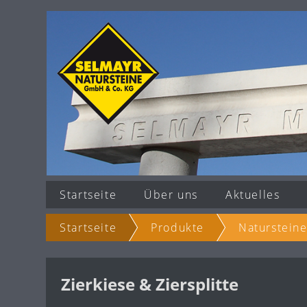
Startseite
Über uns
Aktuelles
Startseite
Produkte
Naturstein
Zierkiese & Ziersplitte